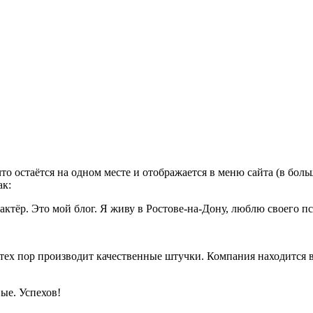
что остаётся на одном месте и отображается в меню сайта (в бо
ак:
тёр. Это мой блог. Я живу в Ростове-на-Дону, люблю своего пс
ех пор производит качественные штучки. Компания находится в 
вые. Успехов!