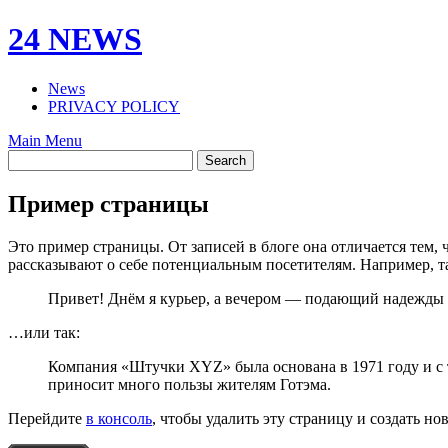
Skip
24 NEWS
to
content
News
PRIVACY POLICY
Main Menu
Пример страницы
Это пример страницы. От записей в блоге она отличается тем, 
рассказывают о себе потенциальным посетителям. Например, т
Привет! Днём я курьер, а вечером — подающий надежды ак
…или так:
Компания «Штучки XYZ» была основана в 1971 году и с т
приносит много пользы жителям Готэма.
Перейдите
в консоль
, чтобы удалить эту страницу и создать но